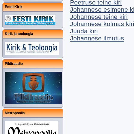
Peetruse teine kiri
Eesti Kirik
Johannese esimene ki
Johannese teine kiri
Johannese kolmas kir
Juuda kiri
Kirik ja teoloogia
Johannese ilmutus
Pildiraadio
Metropoolia