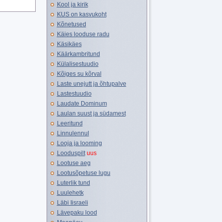
Kool ja kirik
KUS on kasvukoht
Kõnetused
Käies looduse radu
Käsikäes
Käärkambritund
Külalisestuudio
Kõiges su kõrval
Laste unejutt ja õhtupalve
Lastestuudio
Laudate Dominum
Laulan suust ja südamest
Leeritund
Linnulennul
Looja ja looming
Looduspilt
uus
Lootuse aeg
Lootusõpetuse lugu
Luterlik tund
Luulehetk
Läbi Iisraeli
Lävepaku lood