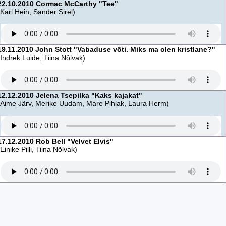
22.10.2010 Cormac McCarthy "Tee"
(Karl Hein, Sander Sirel)
19.11.2010 John Stott "Vabaduse võti. Miks ma olen kristlane?"
(Indrek Luide, Tiina Nõlvak)
12.12.2010 Jelena Tsepilka "Kaks kajakat"
(Aime Järv, Merike Uudam, Mare Pihlak, Laura Herm)
17.12.2010 Rob Bell "Velvet Elvis"
(Einike Pilli, Tiina Nõlvak)