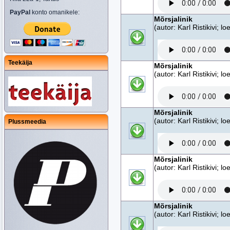
PayPal
konto omanikele:
Mõrsjalinik
(autor: Karl Ristikivi; 
Teekäija
Mõrsjalinik
(autor: Karl Ristikivi; 
Mõrsjalinik
(autor: Karl Ristikivi; 
Plussmeedia
Mõrsjalinik
(autor: Karl Ristikivi; 
Mõrsjalinik
(autor: Karl Ristikivi; 