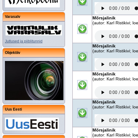
Varasalv
Mõrsjalinik
(autor: Karl Ristikivi; 
Jutlused ja piiblitunnid
Mõrsjalinik
(autor: Karl Ristikivi; 
Objektiiv
Mõrsjalinik
(autor: Karl Ristikivi; 
Mõrsjalinik
(autor: Karl Ristikivi; 
Uus Eesti
Mõrsjalinik
(autor: Karl Ristikivi; 