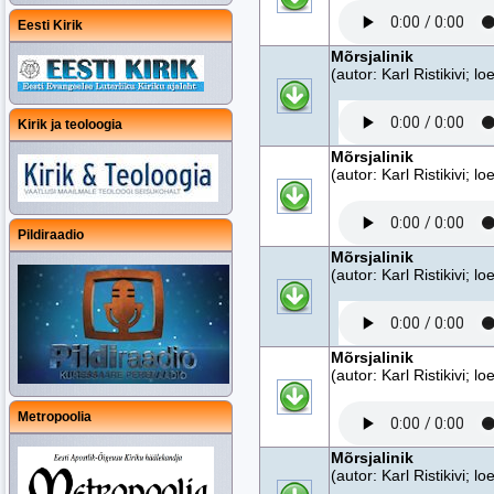
Eesti Kirik
Mõrsjalinik
(autor: Karl Ristikivi; 
Kirik ja teoloogia
Mõrsjalinik
(autor: Karl Ristikivi; 
Pildiraadio
Mõrsjalinik
(autor: Karl Ristikivi; 
Mõrsjalinik
(autor: Karl Ristikivi; 
Metropoolia
Mõrsjalinik
(autor: Karl Ristikivi; 