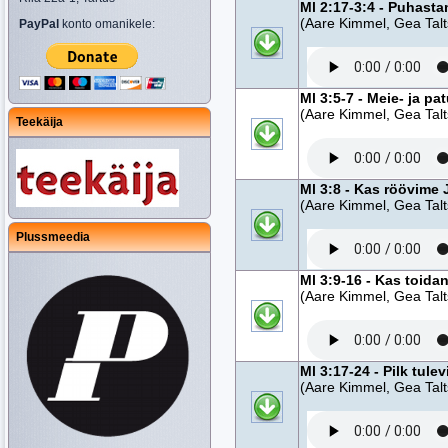
Ml 2:17-3:4 - Puhast
(Aare Kimmel, Gea Talt
PayPal
konto omanikele:
Ml 3:5-7 - Meie- ja pa
(Aare Kimmel, Gea Talt
Teekäija
Ml 3:8 - Kas röövime
(Aare Kimmel, Gea Talt
Plussmeedia
Ml 3:9-16 - Kas toida
(Aare Kimmel, Gea Talt
Ml 3:17-24 - Pilk tule
(Aare Kimmel, Gea Talt