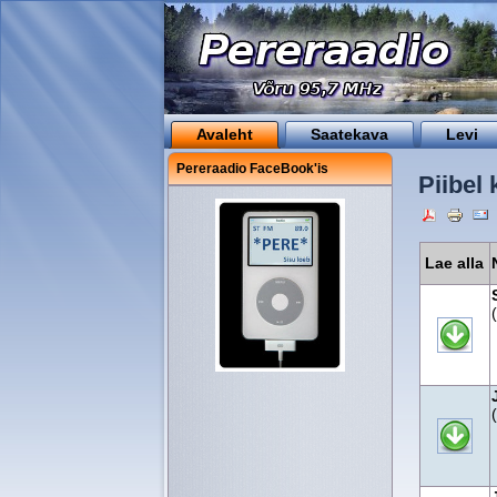
Avaleht
Saatekava
Levi
Pereraadio FaceBook'is
Piibel
Lae alla