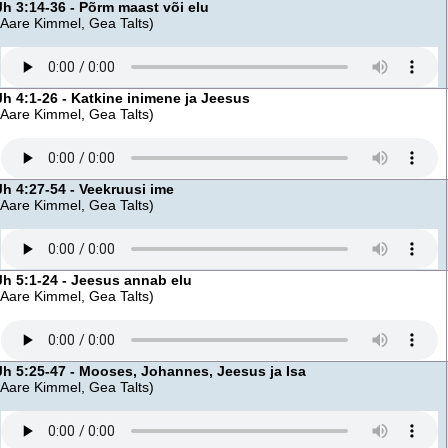
Jh 3:14-36 - Põrm maast või elu
(Aare Kimmel, Gea Talts)
Jh 4:1-26 - Katkine inimene ja Jeesus
(Aare Kimmel, Gea Talts)
Jh 4:27-54 - Veekruusi ime
(Aare Kimmel, Gea Talts)
Jh 5:1-24 - Jeesus annab elu
(Aare Kimmel, Gea Talts)
Jh 5:25-47 - Mooses, Johannes, Jeesus ja Isa
(Aare Kimmel, Gea Talts)