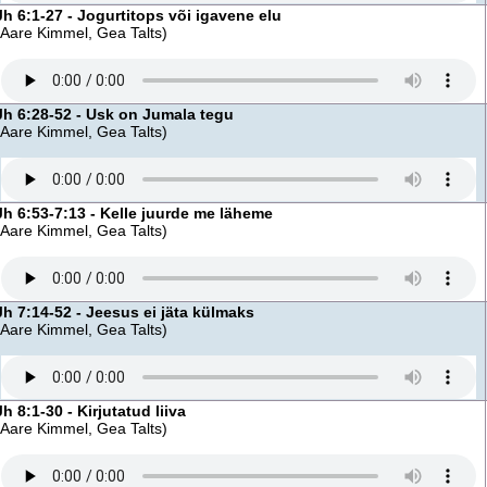
Jh 6:1-27 - Jogurtitops või igavene elu
(Aare Kimmel, Gea Talts)
Jh 6:28-52 - Usk on Jumala tegu
(Aare Kimmel, Gea Talts)
Jh 6:53-7:13 - Kelle juurde me läheme
(Aare Kimmel, Gea Talts)
Jh 7:14-52 - Jeesus ei jäta külmaks
(Aare Kimmel, Gea Talts)
Jh 8:1-30 - Kirjutatud liiva
(Aare Kimmel, Gea Talts)