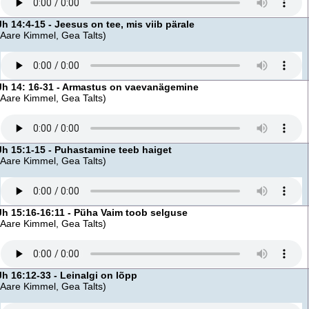
Jh 14:4-15 - Jeesus on tee, mis viib pärale
(Aare Kimmel, Gea Talts)
Jh 14: 16-31 - Armastus on vaevanägemine
(Aare Kimmel, Gea Talts)
Jh 15:1-15 - Puhastamine teeb haiget
(Aare Kimmel, Gea Talts)
Jh 15:16-16:11 - Püha Vaim toob selguse
(Aare Kimmel, Gea Talts)
Jh 16:12-33 - Leinalgi on lõpp
(Aare Kimmel, Gea Talts)