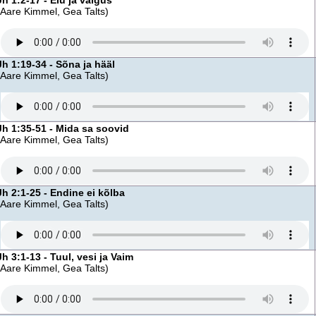
Jh 1:2-17 - Elu ja valgus
(Aare Kimmel, Gea Talts)
Jh 1:19-34 - Sõna ja hääl
(Aare Kimmel, Gea Talts)
Jh 1:35-51 - Mida sa soovid
(Aare Kimmel, Gea Talts)
Jh 2:1-25 - Endine ei kõlba
(Aare Kimmel, Gea Talts)
Jh 3:1-13 - Tuul, vesi ja Vaim
(Aare Kimmel, Gea Talts)