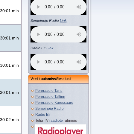
30:01 min
Semeinoje Radio
Link
30:01 min
Radio Eli
Link
30:01 min
Veel kuulamisvõimalusi
Pereraadio Tartu
30:01 min
Pereraadio Tallinn
Pereraadio Kuressaare
Semeinoje Radio
Radio Eli
30:02 min
Telia TV
raadiote
rubriigis