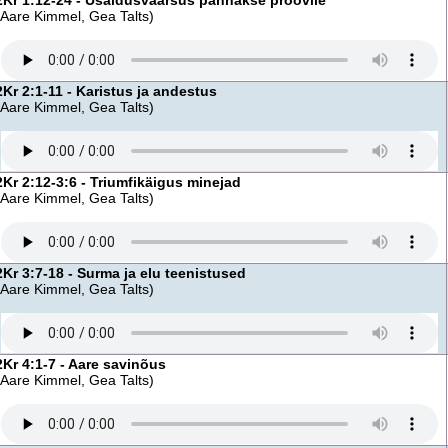
2Kr 1:12-24 - Usaldusväärsus pannakse proovile
(Aare Kimmel, Gea Talts)
2Kr 2:1-11 - Karistus ja andestus
(Aare Kimmel, Gea Talts)
2Kr 2:12-3:6 - Triumfikäigus minejad
(Aare Kimmel, Gea Talts)
2Kr 3:7-18 - Surma ja elu teenistused
(Aare Kimmel, Gea Talts)
2Kr 4:1-7 - Aare savinõus
(Aare Kimmel, Gea Talts)