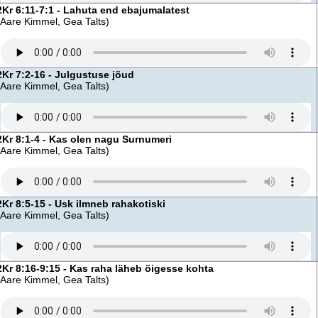
2Kr 6:11-7:1 - Lahuta end ebajumalatest
(Aare Kimmel, Gea Talts)
2Kr 7:2-16 - Julgustuse jõud
(Aare Kimmel, Gea Talts)
2Kr 8:1-4 - Kas olen nagu Surnumeri
(Aare Kimmel, Gea Talts)
2Kr 8:5-15 - Usk ilmneb rahakotiski
(Aare Kimmel, Gea Talts)
2Kr 8:16-9:15 - Kas raha läheb õigesse kohta
(Aare Kimmel, Gea Talts)