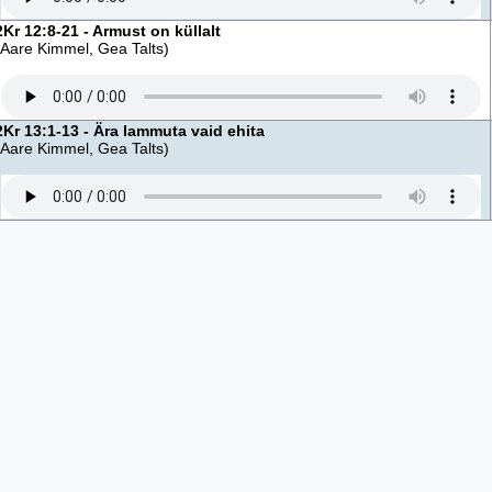
2Kr 12:8-21 - Armust on küllalt
(Aare Kimmel, Gea Talts)
2Kr 13:1-13 - Ära lammuta vaid ehita
(Aare Kimmel, Gea Talts)