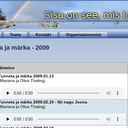
Toeta
Kontakt
Organisatsioonist
a ja märka - 2009
Nimetus
Tunneta ja märka 2009.01.13
(Mariana ja Olius Thaling)
Tunneta ja märka 2009.02.10 - Nii nagu Joona
(Mariana ja Olius Thaling)