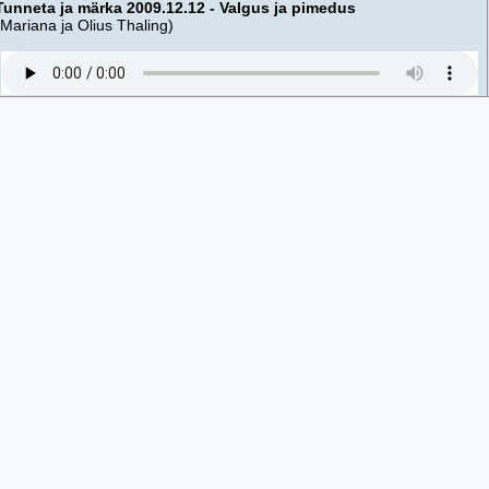
Tunneta ja märka 2009.12.12 - Valgus ja pimedus
(Mariana ja Olius Thaling)