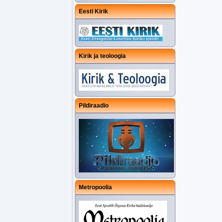
Eesti Kirik
Kirik ja teoloogia
Pildiraadio
Metropoolia