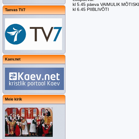
kl 5.45 päeva VAIMULIK MÕTIS
kl 6.45 PIIBLIVÕTI
Taevas TV7
Kaev.net
Meie kirik