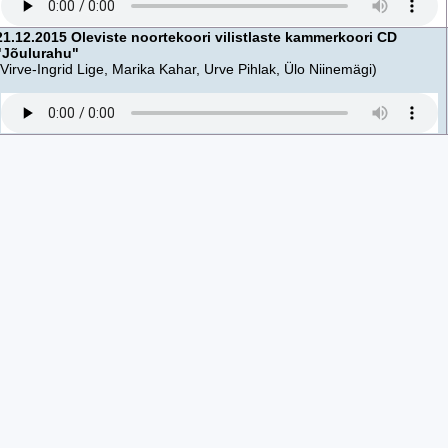
21.12.2015 Oleviste noortekoori vilistlaste kammerkoori CD
"Jõulurahu"
(Virve-Ingrid Lige, Marika Kahar, Urve Pihlak, Ülo Niinemägi)