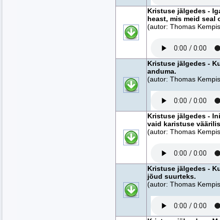
Kristuse jälgedes - I
heast, mis meid seal 
(autor: Thomas Kempise
Kristuse jälgedes - 
anduma.
(autor: Thomas Kempise
Kristuse jälgedes - I
vaid karistuse väärili
(autor: Thomas Kempise
Kristuse jälgedes - K
jõud suurteks.
(autor: Thomas Kempise