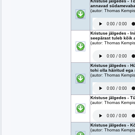
Kristuse jälgedes - T
annavad südamevaba
(autor: Thomas Kempise
Kristuse jälgedes - I
seepärast tuleb kõik 
(autor: Thomas Kempise
Kristuse jälgedes - Hü
tohi olla häiritud ega
(autor: Thomas Kempise
Kristuse jälgedes - T
(autor: Thomas Kempise
Kristuse jälgedes - Kõ
(autor: Thomas Kempise