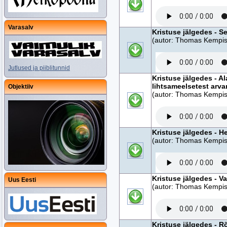
Varasalv
Kristuse jälgedes - S
(autor: Thomas Kempise
Jutlused ja piiblitunnid
Kristuse jälgedes - A
lihtsameelsetest arva
Objektiiv
(autor: Thomas Kempise
Kristuse jälgedes - H
(autor: Thomas Kempise
Kristuse jälgedes - Va
Uus Eesti
(autor: Thomas Kempise
Kristuse jälgedes - 