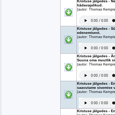
Kristuse jälgedes - N
hädavajalikud.
(autor: Thomas Kempise
Kristuse jälgedes - Sü
edenemisest.
(autor: Thomas Kempise
Kristuse jälgedes - Ä
Suuna oma muutlik s
(autor: Thomas Kempise
Kristuse jälgedes - E
saavutame sisemise 
(autor: Thomas Kempise
Kristuse jälgedes - 