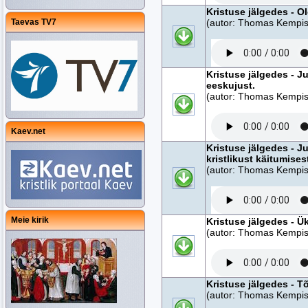
Kristuse jälgedes - Ol
Taevas TV7
(autor: Thomas Kempise
Kristuse jälgedes - J
eeskujust.
(autor: Thomas Kempise
Kaev.net
Kristuse jälgedes - J
kristlikust käitumises
(autor: Thomas Kempise
Meie kirik
Kristuse jälgedes - Ü
(autor: Thomas Kempise
Kristuse jälgedes - T
(autor: Thomas Kempise