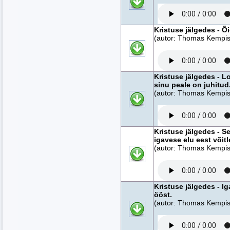
Kristuse jälgedes - Õi
(autor: Thomas Kempise
Kristuse jälgedes - L
sinu peale on juhitud
(autor: Thomas Kempise
Kristuse jälgedes - S
igavese elu eest võit
(autor: Thomas Kempise
Kristuse jälgedes - I
ööst.
(autor: Thomas Kempise