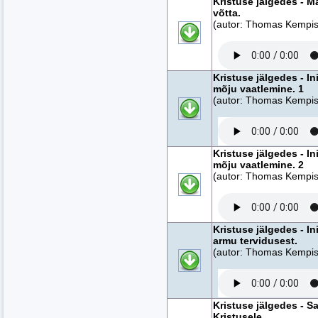
Kristuse jälgedes - M
võtta.
(autor: Thomas Kempise
Kristuse jälgedes - 
mõju vaatlemine. 1
(autor: Thomas Kempise
Kristuse jälgedes - 
mõju vaatlemine. 2
(autor: Thomas Kempise
Kristuse jälgedes - I
armu tervidusest.
(autor: Thomas Kempise
Kristuse jälgedes - Sa
Kristusele.