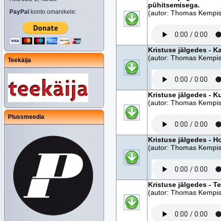
pühitsemisega.
PayPal
konto omanikele:
(autor: Thomas Kempise
Kristuse jälgedes - K
(autor: Thomas Kempise
Teekäija
Kristuse jälgedes - K
(autor: Thomas Kempise
Plussmeedia
Kristuse jälgedes - H
(autor: Thomas Kempise
Kristuse jälgedes - 
(autor: Thomas Kempise