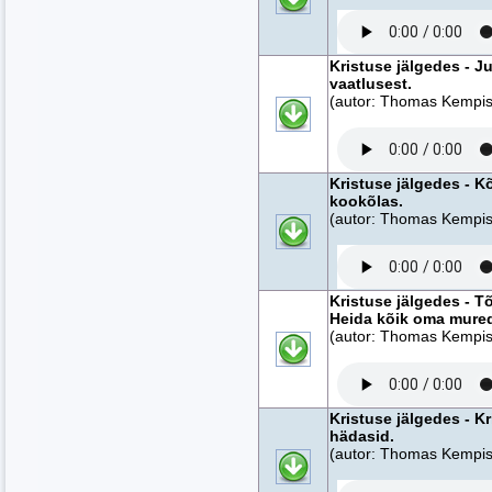
Kristuse jälgedes - J
vaatlusest.
(autor: Thomas Kempise
Kristuse jälgedes - K
kookõlas.
(autor: Thomas Kempise
Kristuse jälgedes - Tõ
Heida kõik oma mured
(autor: Thomas Kempise
Kristuse jälgedes - K
hädasid.
(autor: Thomas Kempise