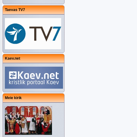
Taevas TV7
Kaev.net
Meie kirik