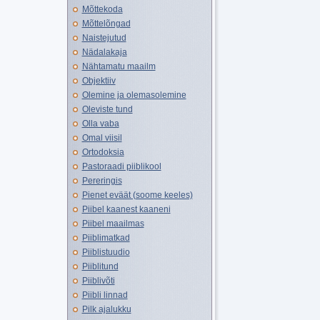
Mõttekoda
Mõttelõngad
Naistejutud
Nädalakaja
Nähtamatu maailm
Objektiiv
Olemine ja olemasolemine
Oleviste tund
Olla vaba
Omal viisil
Ortodoksia
Pastoraadi piiblikool
Pereringis
Pienet eväät (soome keeles)
Piibel kaanest kaaneni
Piibel maailmas
Piiblimatkad
Piiblistuudio
Piiblitund
Piiblivõti
Piibli linnad
Pilk ajalukku