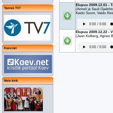
Elupuu 2009.12.01 - T
Taevas TV7
(Anneli ja Sauli Ojaleh
Kaido Soom, Valdo Rei
Elupuu 2009.12.22 - V
(Jaan Kolberg, Agnes B
Kaev.net
Meie kirik