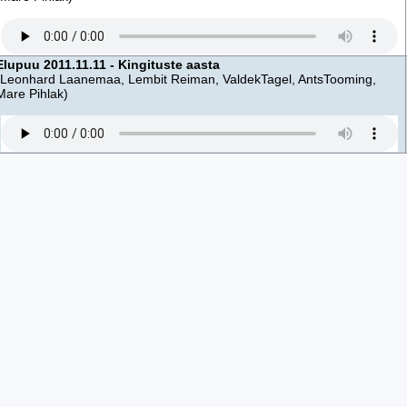
Elupuu 2011.11.11 - Kingituste aasta
(Leonhard Laanemaa, Lembit Reiman, ValdekTagel, AntsTooming,
Mare Pihlak)