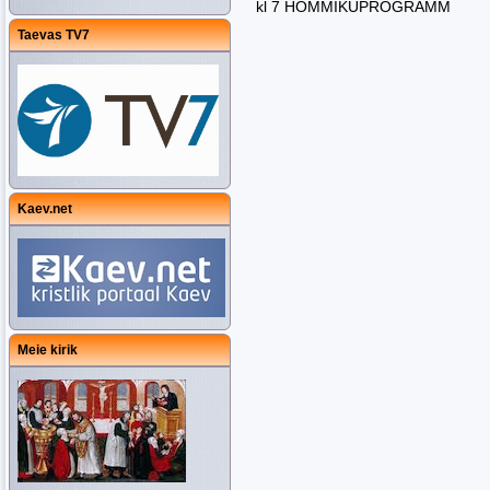
kl 7 HOMMIKUPROGRAMM
Taevas TV7
Kaev.net
Meie kirik