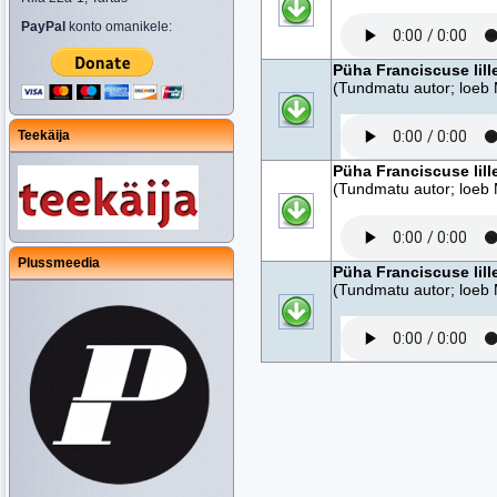
PayPal
konto omanikele:
Püha Franciscuse lill
(Tundmatu autor; loeb 
Teekäija
Püha Franciscuse lill
(Tundmatu autor; loeb 
Plussmeedia
Püha Franciscuse lill
(Tundmatu autor; loeb 