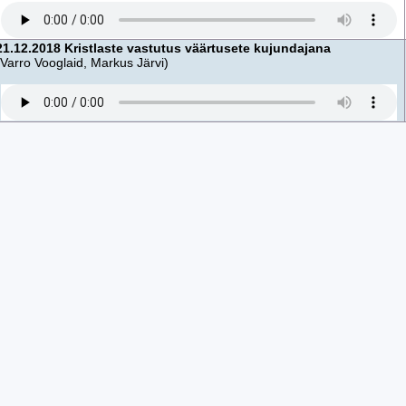
21.12.2018 Kristlaste vastutus väärtusete kujundajana
(Varro Vooglaid, Markus Järvi)