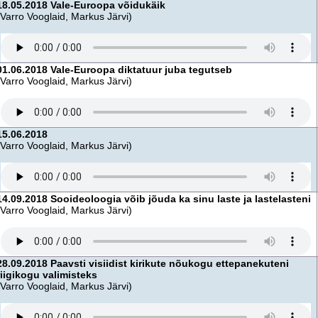
18.05.2018 Vale-Euroopa võidukäik
(Varro Vooglaid, Markus Järvi)
01.06.2018 Vale-Euroopa diktatuur juba tegutseb
(Varro Vooglaid, Markus Järvi)
15.06.2018
(Varro Vooglaid, Markus Järvi)
14.09.2018 Sooideoloogia võib jõuda ka sinu laste ja lastelasteni
(Varro Vooglaid, Markus Järvi)
28.09.2018 Paavsti visiidist kirikute nõukogu ettepanekuteni
riigikogu valimisteks
(Varro Vooglaid, Markus Järvi)