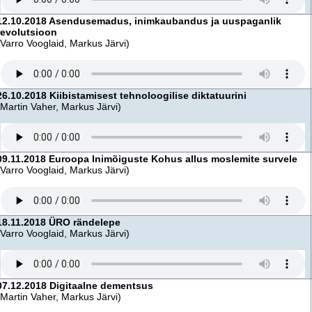
12.10.2018 Asendusemadus, inimkaubandus ja uuspaganlik
revolutsioon
(Varro Vooglaid, Markus Järvi)
26.10.2018 Kiibistamisest tehnoloogilise diktatuurini
(Martin Vaher, Markus Järvi)
09.11.2018 Euroopa Inimõiguste Kohus allus moslemite survele
(Varro Vooglaid, Markus Järvi)
18.11.2018 ÜRO rändelepe
(Varro Vooglaid, Markus Järvi)
07.12.2018 Digitaalne dementsus
(Martin Vaher, Markus Järvi)