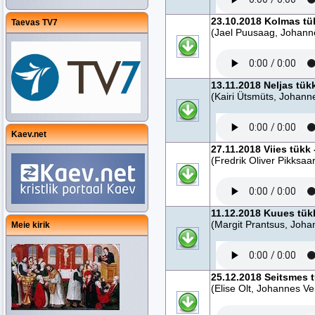
23.10.2018 Kolmas tük
Taevas TV7
(Jael Puusaag, Johann
13.11.2018 Neljas tük
(Kairi Ütsmüts, Johann
Kaev.net
27.11.2018 Viies tükk
(Fredrik Oliver Pikksaa
11.12.2018 Kuues tükk
(Margit Prantsus, Joha
Meie kirik
25.12.2018 Seitsmes t
(Elise Olt, Johannes Ve