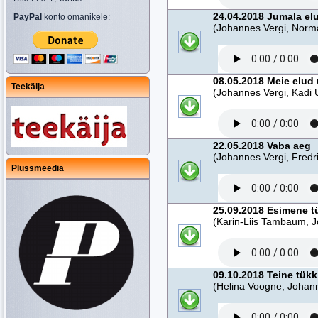
24.04.2018 Jumala el
PayPal
konto omanikele:
(Johannes Vergi, Norm
08.05.2018 Meie elud 
Teekäija
(Johannes Vergi, Kadi 
22.05.2018 Vaba aeg
(Johannes Vergi, Fredri
Plussmeedia
25.09.2018 Esimene t
(Karin-Liis Tambaum, J
09.10.2018 Teine tük
(Helina Voogne, Johann