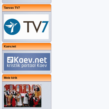
Taevas TV7
Kaev.net
Meie kirik