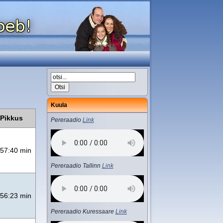
Kuula
Pikkus
Pereraadio
Link
57:40 min
Pereraadio Tallinn
Link
56:23 min
Pereraadio Kuressaare
Link