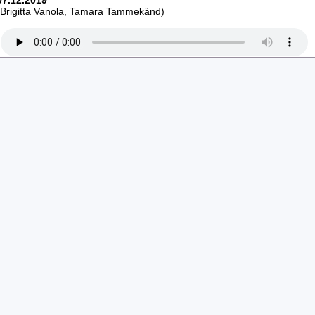
07.12.2019
(Brigitta Vanola, Tamara Tammekänd)