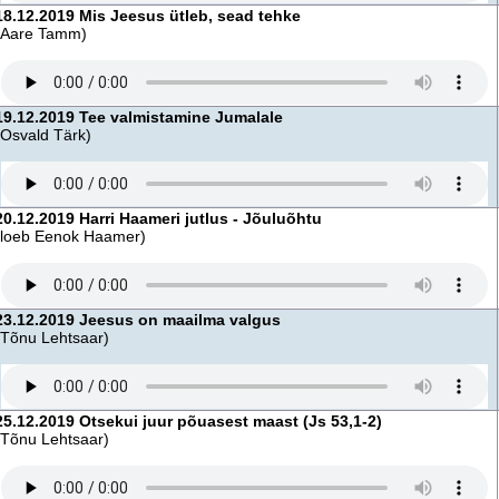
18.12.2019 Mis Jeesus ütleb, sead tehke
(Aare Tamm)
19.12.2019 Tee valmistamine Jumalale
(Osvald Tärk)
20.12.2019 Harri Haameri jutlus - Jõuluõhtu
(loeb Eenok Haamer)
23.12.2019 Jeesus on maailma valgus
(Tõnu Lehtsaar)
25.12.2019 Otsekui juur põuasest maast (Js 53,1-2)
(Tõnu Lehtsaar)