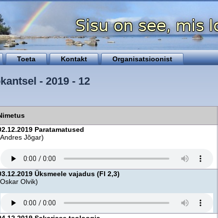
Toeta
Kontakt
Organisatsioonist
kantsel - 2019 - 12
Nimetus
02.12.2019 Paratamatused
(Andres Jõgar)
03.12.2019 Üksmeele vajadus (Fl 2,3)
(Oskar Olvik)