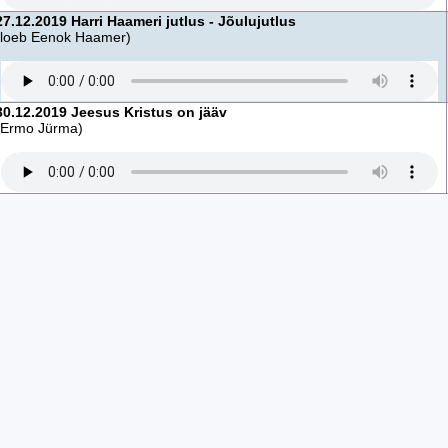
27.12.2019 Harri Haameri jutlus - Jõulujutlus
(loeb Eenok Haamer)
30.12.2019 Jeesus Kristus on jääv
(Ermo Jürma)