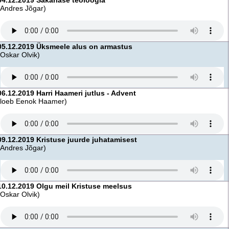
04.12.2019 Sakariase teoloogia
(Andres Jõgar)
05.12.2019 Üksmeele alus on armastus
(Oskar Olvik)
06.12.2019 Harri Haameri jutlus - Advent
(loeb Eenok Haamer)
09.12.2019 Kristuse juurde juhatamisest
(Andres Jõgar)
10.12.2019 Olgu meil Kristuse meelsus
(Oskar Olvik)