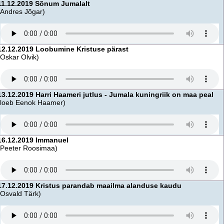
11.12.2019 Sõnum Jumalalt
(Andres Jõgar)
12.12.2019 Loobumine Kristuse pärast
(Oskar Olvik)
13.12.2019 Harri Haameri jutlus - Jumala kuningriik on maa peal
(loeb Eenok Haamer)
16.12.2019 Immanuel
(Peeter Roosimaa)
17.12.2019 Kristus parandab maailma alanduse kaudu
(Osvald Tärk)