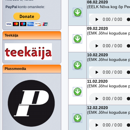
08.02.2020
(EELK Nõva kog õp Peet
PayPal
konto omanikele:
09.02.2020
(EMK Jõhvi koguduse pa
Teekäija
10.02.2020
(EMK Jõhvi koguduse pa
Plussmeedia
11.02.2020
(EMK Jõhvi koguduse pa
12.02.2020
(EMK Jõhvi koguduse pa