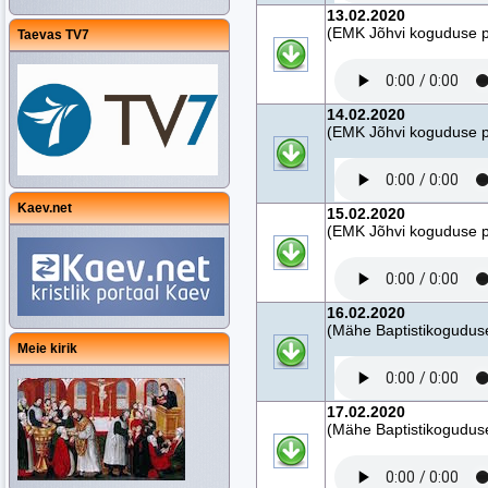
13.02.2020
(EMK Jõhvi koguduse pa
Taevas TV7
14.02.2020
(EMK Jõhvi koguduse pa
Kaev.net
15.02.2020
(EMK Jõhvi koguduse pa
16.02.2020
(Mähe Baptistikogudus
Meie kirik
17.02.2020
(Mähe Baptistikogudus