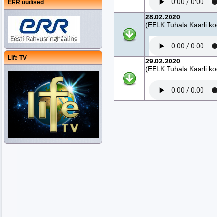
ERR uudised
28.02.2020
(EELK Tuhala Kaarli ko
Life TV
29.02.2020
(EELK Tuhala Kaarli ko