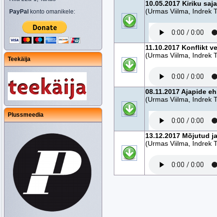
10.05.2017 Kiriku saj
(Urmas Viilma, Indrek T
PayPal
konto omanikele:
11.10.2017 Konflikt 
(Urmas Viilma, Indrek T
Teekäija
08.11.2017 Ajapide ehk
(Urmas Viilma, Indrek T
Plussmeedia
13.12.2017 Mõjutud j
(Urmas Viilma, Indrek T