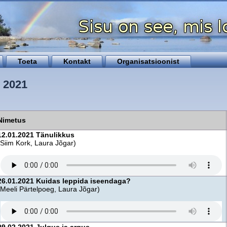
Toeta
Kontakt
Organisatsioonist
- 2021
Nimetus
12.01.2021 Tänulikkus
(Siim Kork, Laura Jõgar)
26.01.2021 Kuidas leppida iseendaga?
(Meeli Pärtelpoeg, Laura Jõgar)