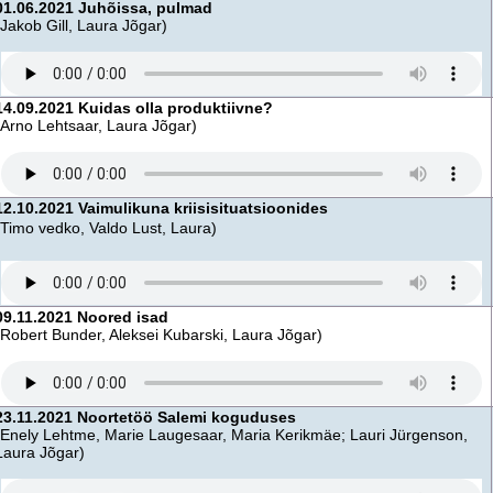
01.06.2021 Juhõissa, pulmad
(Jakob Gill, Laura Jõgar)
14.09.2021 Kuidas olla produktiivne?
(Arno Lehtsaar, Laura Jõgar)
12.10.2021 Vaimulikuna kriisisituatsioonides
(Timo vedko, Valdo Lust, Laura)
09.11.2021 Noored isad
(Robert Bunder, Aleksei Kubarski, Laura Jõgar)
23.11.2021 Noortetöö Salemi koguduses
(Enely Lehtme, Marie Laugesaar, Maria Kerikmäe; Lauri Jürgenson,
Laura Jõgar)