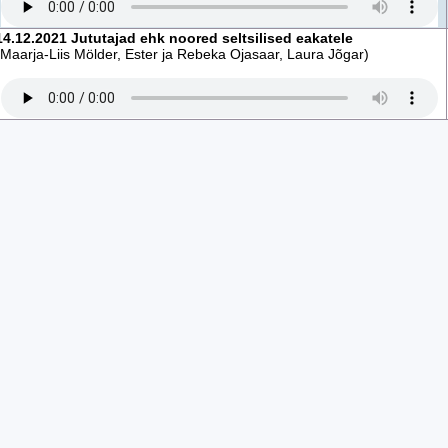
14.12.2021 Jututajad ehk noored seltsilised eakatele
(Maarja-Liis Mölder, Ester ja Rebeka Ojasaar, Laura Jõgar)