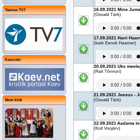
16.09.2021 Mine Juma
Taevas TV7
(Osvald Tärk)
17.09.2021 Harri Haam
(loeb Eenok Haamer)
Kaev.net
20.09.2021 Uks meele
(Rait Tõnnori)
21.09.2021 Jeesus - 
(Osvald Tärk)
Meie kirik
22.09.2021 Aadama te
(Koit Voojärv)