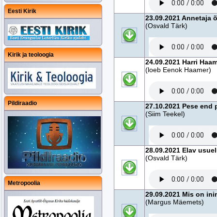
Eesti Kirik
23.09.2021 Annetaja 
(Osvald Tärk)
Kirik ja teoloogia
24.09.2021 Harri Haam
(loeb Eenok Haamer)
Pildiraadio
27.10.2021 Pese end p
(Siim Teekel)
28.09.2021 Elav usuel
(Osvald Tärk)
Metropoolia
29.09.2021 Mis on ini
(Margus Mäemets)