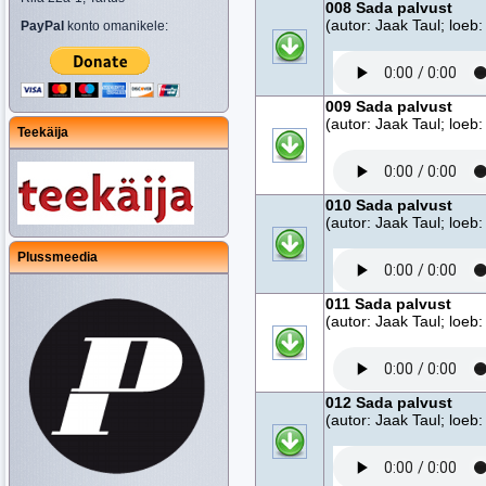
008 Sada palvust
(autor: Jaak Taul; loeb:
PayPal
konto omanikele:
009 Sada palvust
(autor: Jaak Taul; loeb:
Teekäija
010 Sada palvust
(autor: Jaak Taul; loeb:
Plussmeedia
011 Sada palvust
(autor: Jaak Taul; loeb:
012 Sada palvust
(autor: Jaak Taul; loeb: