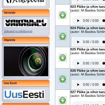
023 Päike ja vihm tae
(autor: M.Basilea Schlin
Varasalv
024 Päike ja vihm tae
Jutlused ja piiblitunnid
(autor: M.Basilea Schlin
Objektiiv
025 Päike ja vihm tae
(autor: M.Basilea Schlin
026 Päike ja vihm tae
(autor: M.Basilea Schlin
Uus Eesti
027 Päike ja vihm tae
(autor: M.Basilea Schlin