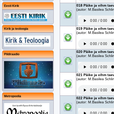
018 Päike ja vihm tae
Eesti Kirik
(autor: M.Basilea Schlin
019 Päike ja vihm tae
Kirik ja teoloogia
(autor: M.Basilea Schlin
020 Päike ja vihm tae
Pildiraadio
(autor: M.Basilea Schlin
021 Päike ja vihm tae
(autor: M.Basilea Schlin
Metropoolia
022 Päike ja vihm tae
(autor: M.Basilea Schlin