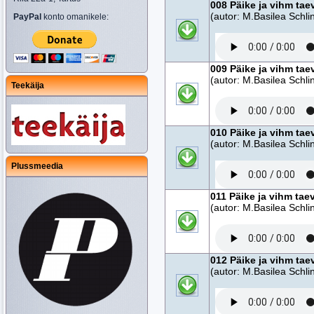
008 Päike ja vihm tae
(autor: M.Basilea Schlin
PayPal
konto omanikele:
009 Päike ja vihm tae
(autor: M.Basilea Schlin
Teekäija
010 Päike ja vihm tae
(autor: M.Basilea Schlin
Plussmeedia
011 Päike ja vihm tae
(autor: M.Basilea Schlin
012 Päike ja vihm tae
(autor: M.Basilea Schlin