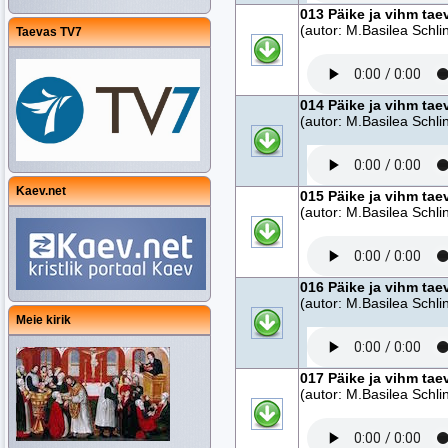
013 Päike ja vihm tae
(autor: M.Basilea Schlin
Taevas TV7
014 Päike ja vihm tae
(autor: M.Basilea Schlin
Kaev.net
015 Päike ja vihm tae
(autor: M.Basilea Schlin
016 Päike ja vihm tae
(autor: M.Basilea Schlin
Meie kirik
017 Päike ja vihm tae
(autor: M.Basilea Schlin