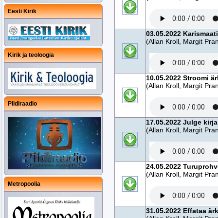
Eesti Kirik
03.05.2022 Karismaati
(Allan Kroll, Margit Pra
Kirik ja teoloogia
10.05.2022 Stroomi ä
(Allan Kroll, Margit Pra
Pildiraadio
17.05.2022 Julge kir
(Allan Kroll, Margit Pra
24.05.2022 Turuprohve
(Allan Kroll, Margit Pra
Metropoolia
31.05.2022 Effataa är