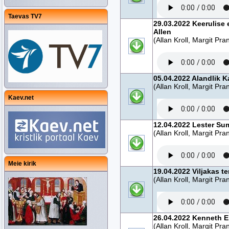
Taevas TV7
29.03.2022 Keerulise
Allen
(Allan Kroll, Margit Pra
05.04.2022 Alandlik 
(Allan Kroll, Margit Pra
Kaev.net
12.04.2022 Lester Sumr
(Allan Kroll, Margit Pra
Meie kirik
19.04.2022 Viljakas t
(Allan Kroll, Margit Pra
26.04.2022 Kenneth E
(Allan Kroll, Margit Pra