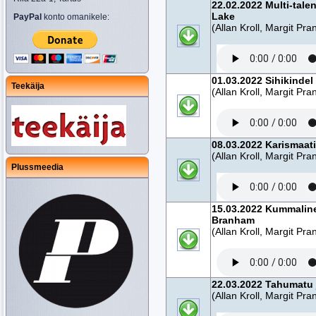
22.02.2022 Multi-tal
Lake
PayPal
konto omanikele:
(Allan Kroll, Margit Pra
01.03.2022 Sihikinde
Teekäija
(Allan Kroll, Margit Pra
08.03.2022 Karismaa
(Allan Kroll, Margit Pra
Plussmeedia
15.03.2022 Kummaline
Branham
(Allan Kroll, Margit Pra
22.03.2022 Tahumatu 
(Allan Kroll, Margit Pra