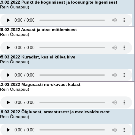
19.02.2022 Punktide kogumisest ja loosungite lugemisest
(Rein Õunapuu)
26.02.2022 Ausast ja otse mõtlemisest
(Rein Õunapuu)
05.03.2022 Kuradist, kes ei külva kive
(Rein Õunapuu)
12.03.2022 Magusasti norskavast kalast
(Rein Õunapuu)
19.03.2022 Õiglusest, armastusest ja meelevaldsusest
(Rein Õunapuu)