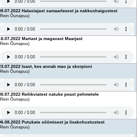
09.07.2022 Halastajast samaarlasest ja nakkushaigustest
(Rein Õunapuu)
16.07.2022 Martast ja magavast Maarjast
(Rein Õunapuu)
23.07.2022 Isast, kes annab mao ja skorpioni
(Rein Õunapuu)
30.07.2022 Reliikviatest natuke peast pehmetele
(Rein Õunapuu)
06.08.2022 Putukate söömisest ja lisakohustustest
(Rein Õunapuu)