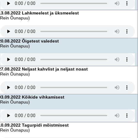
13.08.2022 Lahkmeelest ja üksmeelest
(Rein Õunapuu)
20.08.2022 Õigetest valedest
(Rein Õunapuu)
27.08.2022 Neljast kahvlist ja neljast noast
(Rein Õunapuu)
03.09.2022 Kõikide vihkamisest
(Rein Õunapuu)
10.09.2022 Tagurpidi mõistmisest
(Rein Õunapuu)