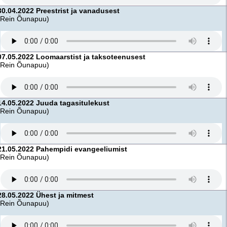
30.04.2022 Preestrist ja vanadusest
(Rein Õunapuu)
07.05.2022 Loomaarstist ja taksoteenusest
(Rein Õunapuu)
14.05.2022 Juuda tagasitulekust
(Rein Õunapuu)
21.05.2022 Pahempidi evangeeliumist
(Rein Õunapuu)
28.05.2022 Ühest ja mitmest
(Rein Õunapuu)