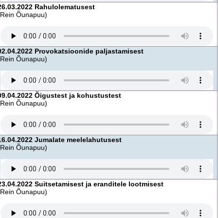
26.03.2022 Rahulolematusest
(Rein Õunapuu)
02.04.2022 Provokatsioonide paljastamisest
(Rein Õunapuu)
09.04.2022 Õigustest ja kohustustest
(Rein Õunapuu)
16.04.2022 Jumalate meelelahutusest
(Rein Õunapuu)
23.04.2022 Suitsetamisest ja eranditele lootmisest
(Rein Õunapuu)