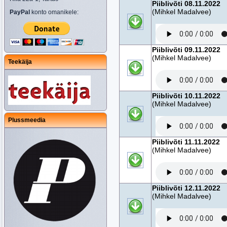
Piiblivõti 08.11.2022
(Mihkel Madalvee)
PayPal
konto omanikele:
Piiblivõti 09.11.2022
(Mihkel Madalvee)
Teekäija
Piiblivõti 10.11.2022
(Mihkel Madalvee)
Plussmeedia
Piiblivõti 11.11.2022
(Mihkel Madalvee)
Piiblivõti 12.11.2022
(Mihkel Madalvee)