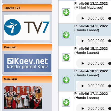
Piiblivõti 13.11.2022
(Mihkel Madalvee)
Taevas TV7
Piiblivõti 14.11.2022
(Hando Laanet)
Kaev.net
Piiblivõti 15.11.2022
(Hando Laanet)
Piiblivõti 16.11.2022
(Hando Laanet)
Meie kirik
Piiblivõti 17.11.2022
(Hando Laanet)