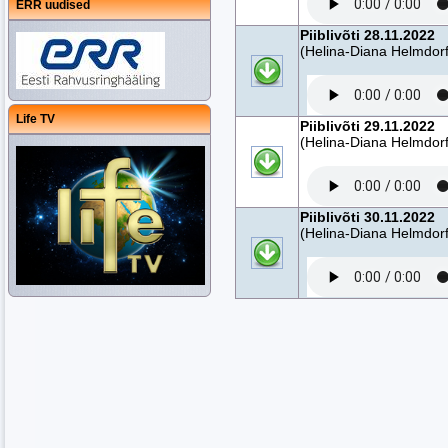
ERR uudised
Piiblivõti 28.11.2022
(Helina-Diana Helmdorf
Life TV
Piiblivõti 29.11.2022
(Helina-Diana Helmdorf
Piiblivõti 30.11.2022
(Helina-Diana Helmdorf