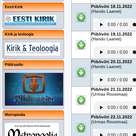
Piiblivõti 18.11.2022
Eesti Kirik
(Hando Laanet)
Piiblivõti 19.11.2022
Kirik ja teoloogia
(Hando Laanet)
Piiblivõti 20.11.2022
Pildiraadio
(Hando Laanet)
Piiblivõti 21.11.2022
(Urmas Roosimaa)
Metropoolia
Piiblivõti 22.11.2022
(Urmas Roosimaa)