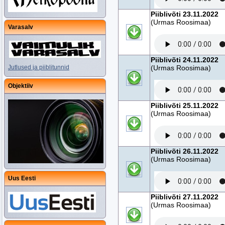
Piiblivõti 23.11.2022
(Urmas Roosimaa)
Varasalv
Piiblivõti 24.11.2022
Jutlused ja piiblitunnid
(Urmas Roosimaa)
Objektiiv
Piiblivõti 25.11.2022
(Urmas Roosimaa)
Piiblivõti 26.11.2022
(Urmas Roosimaa)
Uus Eesti
Piiblivõti 27.11.2022
(Urmas Roosimaa)