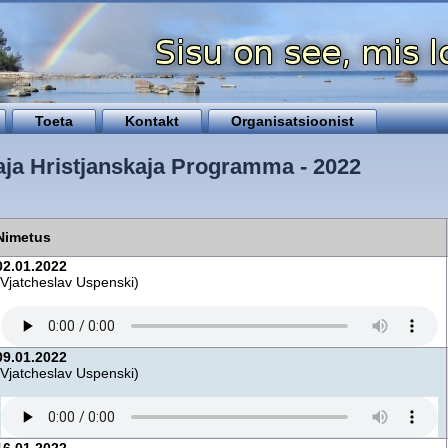
Toeta
Kontakt
Organisatsioonist
ja Hristjanskaja Programma - 2022
Nimetus
02.01.2022
(Vjatcheslav Uspenski)
09.01.2022
(Vjatcheslav Uspenski)