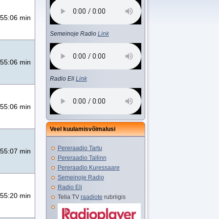
55:06 min
Semeinoje Radio
Link
55:06 min
Radio Eli
Link
55:06 min
Veel kuulamisvõimalusi
Pereraadio Tartu
55:07 min
Pereraadio Tallinn
Pereraadio Kuressaare
Semeinoje Radio
Radio Eli
55:20 min
Telia TV
raadiote
rubriigis