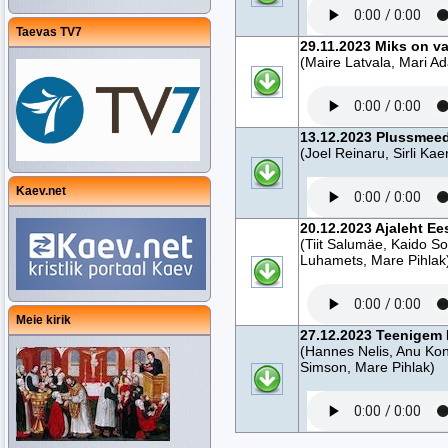
Taevas TV7
29.11.2023 Miks on v
(Maire Latvala, Mari A
13.12.2023 Plussmeedi
(Joel Reinaru, Sirli Ka
Kaev.net
20.12.2023 Ajaleht Ees
(Tiit Salumäe, Kaido So
Luhamets, Mare Pihlak
Meie kirik
27.12.2023 Teenigem 
(Hannes Nelis, Anu Kon
Simson, Mare Pihlak)