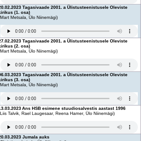
20.02.2023 Tagasivaade 2001. a Ülistusteenistusele Oleviste
kirikus (1. osa)
(Mart Metsala, Ülo Niinemägi)
27.02.2023 Tagasivaade 2001. a Ülistusteenistusele Oleviste
kirikus (2. osa)
(Mart Metsala, Ülo Niinemägi)
06.03.2023 Tagasivaade 2001. a Ülistusteenistusele Oleviste
kirikus (3. osa)
(Mart Metsala, Ülo Niinemägi)
13.03.2023 Ans HSB esimene stuudiosalvestis aastast 1996
(Liis Talvik, Rael Laugesaar, Reena Hamer, Ülo Niinemägi)
20.03.2023 Jumala auks