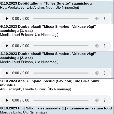
02.10.2023 Debüütalbumi "Tulles Su ette" saamislugu
(Rutt Poolakese, Erki Andres Nuut, Ülo Niinemägi)
09.10.2023 Duubelplaadi "Missa Simplex - Vaikuse vägi"
saamislugu (1. osa)
(Meelis-Lauri Erikson, Ülo Niinemägi)
16.10.2023 Duubelplaadi "Missa Simplex - Vaikuse vägi"
saamislugu (2. osa)
(Meelis-Lauri Erikson, Ülo Niinemägi)
23.10.2023 Ans. Glinjanoi Sosud (Savinõu) uue CD-albumi
tutvustus
(Anu Bloznjuk, Lorella Gurnik, Ülo Niinemägi)
30.10.2023 Priit Silla mälestussaade (1) - Esimese armastuse lood
(Margus Einlo, Ülo Niinemägi)