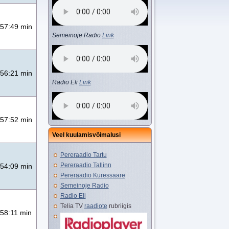
57:49 min
Semeinoje Radio
Link
56:21 min
Radio Eli
Link
57:52 min
Veel kuulamisvõimalusi
Pereraadio Tartu
Pereraadio Tallinn
54:09 min
Pereraadio Kuressaare
Semeinoje Radio
Radio Eli
Telia TV
raadiote
rubriigis
58:11 min