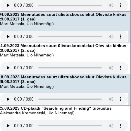
04.09.2023 Meenutades suurt ülistuskoosolekut Oleviste kirikus
29.08.2017 (1. osa)
(Mart Metsala, Ülo Niinemägi)
11.09.2023 Meenutades suurt ülistuskoosolekut Oleviste kirikus
29.08.2017 (2. osa)
(Mart Metsala, Ülo Niinemägi)
18.09.2023 Meenutades suurt ülistuskoosolekut Oleviste kirikus
29.08.2017 (3. osa)
(Mart Metsala, Ülo Niinemägi)
25.09.2023 CD-plaadi "Searching and Finding" tutvustus
(Aleksandra Kremenetski, Ülo Niinemägi)