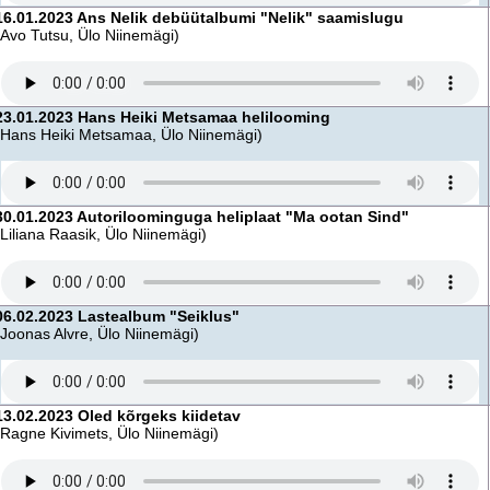
16.01.2023 Ans Nelik debüütalbumi "Nelik" saamislugu
(Avo Tutsu, Ülo Niinemägi)
23.01.2023 Hans Heiki Metsamaa helilooming
(Hans Heiki Metsamaa, Ülo Niinemägi)
30.01.2023 Autoriloominguga heliplaat "Ma ootan Sind"
(Liliana Raasik, Ülo Niinemägi)
06.02.2023 Lastealbum "Seiklus"
(Joonas Alvre, Ülo Niinemägi)
13.02.2023 Oled kõrgeks kiidetav
(Ragne Kivimets, Ülo Niinemägi)