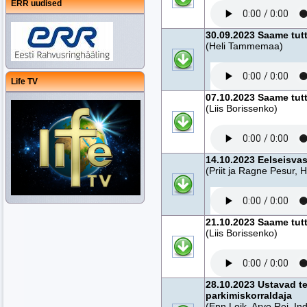
ERR uudised
30.09.2023 Saame tut
(Heli Tammemaa)
Life TV
07.10.2023 Saame tutt
(Liis Borissenko)
14.10.2023 Eelseisva
(Priit ja Ragne Pesur,
21.10.2023 Saame tutt
(Liis Borissenko)
28.10.2023 Ustavad te
parkimiskorraldaja
(Enn Loik, Arvo Rei, In