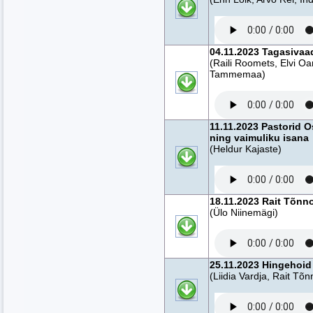
04.11.2023 Tagasivaa
(Raili Roomets, Elvi Oa
Tammemaa)
11.11.2023 Pastorid 
ning vaimuliku isana
(Heldur Kajaste)
18.11.2023 Rait Tõnno
(Ülo Niinemägi)
25.11.2023 Hingehoid
(Liidia Vardja, Rait Tõn