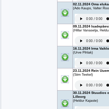
02.11.2024 Oma eluka
(Ado Kaups, Valter Roo
09.11.2024 Isadepäev
(Hillar Vanaselja, Heldu
16.11.2024 Irma Vaikl
(Urve Pihlak)
23.11.2024 Rein Uuem
(Siim Teekel)
30.11.2024 Stuudios o
Lilleorg
(Heldur Kajaste)