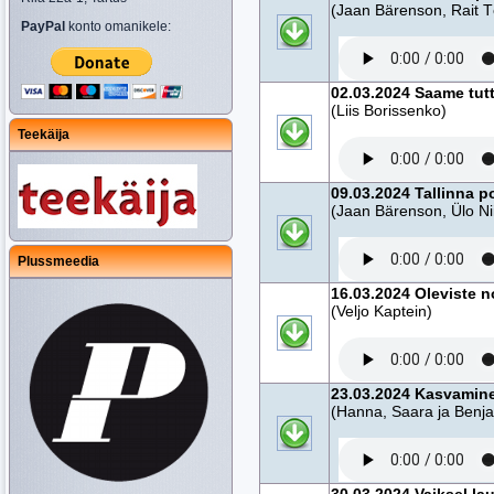
(Jaan Bärenson, Rait T
PayPal
konto omanikele:
02.03.2024 Saame tutt
(Liis Borissenko)
Teekäija
09.03.2024 Tallinna 
(Jaan Bärenson, Ülo N
Plussmeedia
16.03.2024 Oleviste n
(Veljo Kaptein)
23.03.2024 Kasvamine 
(Hanna, Saara ja Benja