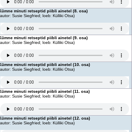
Kümne minuti retseptid piibli ainetel (8. osa)
(autor: Susie Siegfried; loeb: Külliki Otsa)
Kümne minuti retseptid piibli ainetel (9. osa)
(autor: Susie Siegfried; loeb: Külliki Otsa)
Kümne minuti retseptid piibli ainetel (10. osa)
(autor: Susie Siegfried; loeb: Külliki Otsa)
Kümne minuti retseptid piibli ainetel (11. osa)
(autor: Susie Siegfried; loeb: Külliki Otsa)
Kümne minuti retseptid piibli ainetel (12. osa)
(autor: Susie Siegfried; loeb: Külliki Otsa)