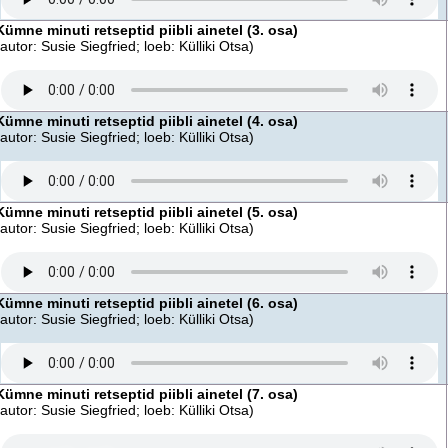
Kümne minuti retseptid piibli ainetel (3. osa)
(autor: Susie Siegfried; loeb: Külliki Otsa)
Kümne minuti retseptid piibli ainetel (4. osa)
(autor: Susie Siegfried; loeb: Külliki Otsa)
Kümne minuti retseptid piibli ainetel (5. osa)
(autor: Susie Siegfried; loeb: Külliki Otsa)
Kümne minuti retseptid piibli ainetel (6. osa)
(autor: Susie Siegfried; loeb: Külliki Otsa)
Kümne minuti retseptid piibli ainetel (7. osa)
(autor: Susie Siegfried; loeb: Külliki Otsa)