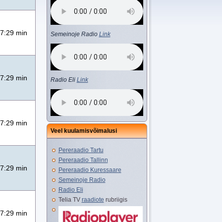
7:29 min
Semeinoje Radio
Link
7:29 min
Radio Eli
Link
7:29 min
Veel kuulamisvõimalusi
Pereraadio Tartu
Pereraadio Tallinn
7:29 min
Pereraadio Kuressaare
Semeinoje Radio
Radio Eli
Telia TV
raadiote
rubriigis
7:29 min