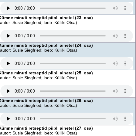
Kümne minuti retseptid piibli ainetel (23. osa)
(autor: Susie Siegfried; loeb: Külliki Otsa)
Kümne minuti retseptid piibli ainetel (24. osa)
(autor: Susie Siegfried; loeb: Külliki Otsa)
Kümne minuti retseptid piibli ainetel (25. osa)
(autor: Susie Siegfried; loeb: Külliki Otsa)
Kümne minuti retseptid piibli ainetel (26. osa)
(autor: Susie Siegfried; loeb: Külliki Otsa)
Kümne minuti retseptid piibli ainetel (27. osa)
(autor: Susie Siegfried; loeb: Külliki Otsa)