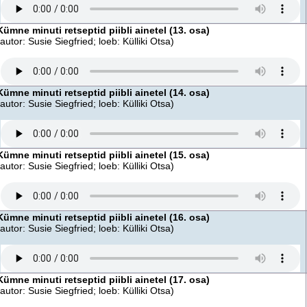
Kümne minuti retseptid piibli ainetel (13. osa)
(autor: Susie Siegfried; loeb: Külliki Otsa)
Kümne minuti retseptid piibli ainetel (14. osa)
(autor: Susie Siegfried; loeb: Külliki Otsa)
Kümne minuti retseptid piibli ainetel (15. osa)
(autor: Susie Siegfried; loeb: Külliki Otsa)
Kümne minuti retseptid piibli ainetel (16. osa)
(autor: Susie Siegfried; loeb: Külliki Otsa)
Kümne minuti retseptid piibli ainetel (17. osa)
(autor: Susie Siegfried; loeb: Külliki Otsa)