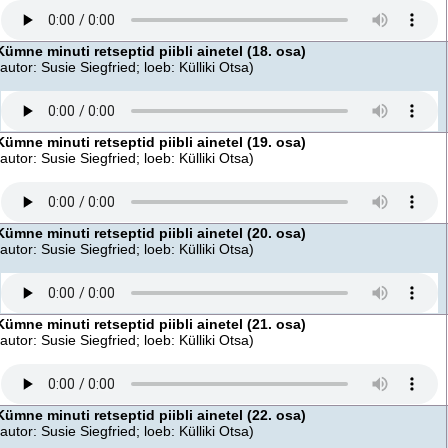
Kümne minuti retseptid piibli ainetel (18. osa)
(autor: Susie Siegfried; loeb: Külliki Otsa)
Kümne minuti retseptid piibli ainetel (19. osa)
(autor: Susie Siegfried; loeb: Külliki Otsa)
Kümne minuti retseptid piibli ainetel (20. osa)
(autor: Susie Siegfried; loeb: Külliki Otsa)
Kümne minuti retseptid piibli ainetel (21. osa)
(autor: Susie Siegfried; loeb: Külliki Otsa)
Kümne minuti retseptid piibli ainetel (22. osa)
(autor: Susie Siegfried; loeb: Külliki Otsa)