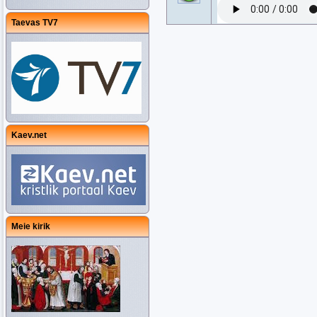
Taevas TV7
Kaev.net
Meie kirik