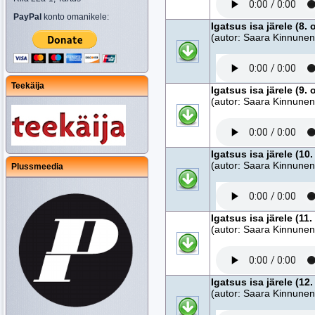
PayPal
konto omanikele:
Igatsus isa järele (8. 
(autor: Saara Kinnunen,
Teekäija
Igatsus isa järele (9. 
(autor: Saara Kinnunen,
Igatsus isa järele (10.
(autor: Saara Kinnunen,
Plussmeedia
Igatsus isa järele (11.
(autor: Saara Kinnunen,
Igatsus isa järele (12.
(autor: Saara Kinnunen,