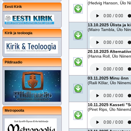
(Hedvig Hanson, Ülo N
Eesti Kirik
13.10.2025 Ülista ja k
(Mairo Tambla, Ülo Nii
Kirik ja teoloogia
20.10.2025 Alternatii
(Hanna Roll, Ülo Niine
Pildiraadio
03.11.2025 Minu õnn
(Raili Kõlar, Ülo Niinem
10.11.2025 Kasseti "
(Piret Rips, Ülo Niinem
Metropoolia