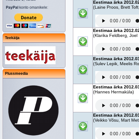
Eestimaa ärka 2012.0
(Laine Proos, Brett Tof
PayPal
konto omanikele:
Eestimaa ärka 2012.0
(Klarika Feldberg, Joel
Teekäija
Eestimaa ärka 2012.03.
(Sulev Lepik, Meelis 
Plussmeedia
Eestimaa ärka 2012.0
(Hannes Hermaküla)
Eestimaa ärka 2012.0
(Veikko Võsu, Mart Met