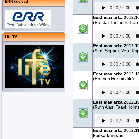
ERR uudised
Eestimaa ärka 2012.1
(Randar Tasmuth, Hell
Life TV
Eestimaa ärka 2012.10
(Siret Sepper, Veljo Ka
Eestimaa ärka 2012.10
(Hannes Hermaküla)
Eestimaa ärka 2012.10
(Ruth Alas, Taavi Holma
Eestimaa ärka 2012.11.
käekäik Eestis