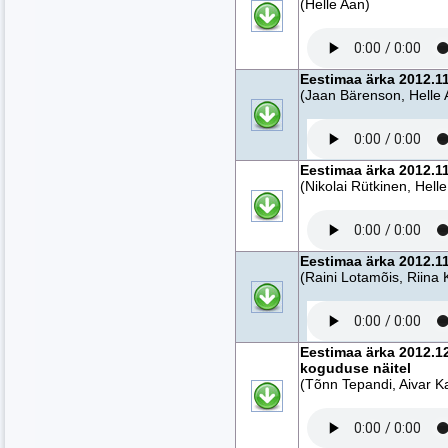
(Helle Aan)
Eestimaa ärka 2012.11
(Jaan Bärenson, Helle 
Eestimaa ärka 2012.1
(Nikolai Rütkinen, Hell
Eestimaa ärka 2012.11
(Raini Lotamõis, Riina 
Eestimaa ärka 2012.1
koguduse näitel
(Tõnn Tepandi, Aivar 