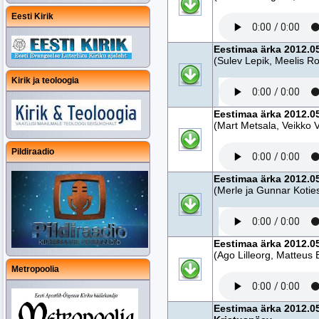
Eesti Kirik
Eestimaa ärka 2012.05
(Sulev Lepik, Meelis 
Kirik ja teoloogia
Eestimaa ärka 2012.0
(Mart Metsala, Veikko 
Pildiraadio
Eestimaa ärka 2012.05
(Merle ja Gunnar Koties
Eestimaa ärka 2012.05
(Ago Lilleorg, Matteu
Metropoolia
Eestimaa ärka 2012.05