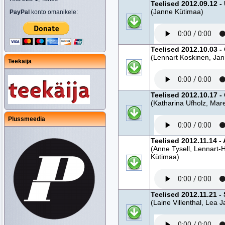
Teelised 2012.09.12 
(Janne Kütimaa)
PayPal
konto omanikele:
Teelised 2012.10.03 -
(Lennart Koskinen, Ja
Teekäija
Teelised 2012.10.17 -
(Katharina Ufholz, Mare
Plussmeedia
Teelised 2012.11.14 -
(Anne Tysell, Lennart-
Kütimaa)
Teelised 2012.11.21 -
(Laine Villenthal, Lea 