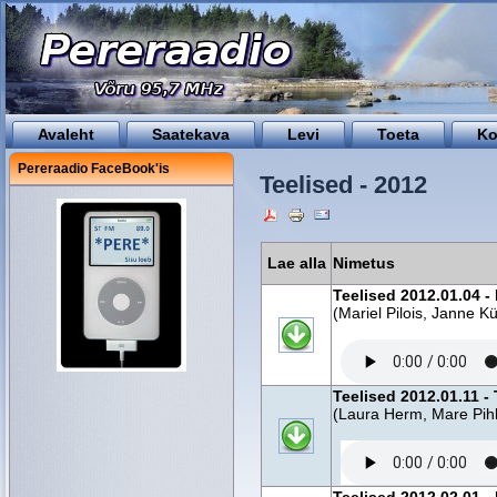
Avaleht
Saatekava
Levi
Toeta
Ko
Pereraadio FaceBook'is
Teelised - 2012
Lae alla
Nimetus
Teelised 2012.01.04 - 
(Mariel Pilois, Janne K
Teelised 2012.01.11 -
(Laura Herm, Mare Pih