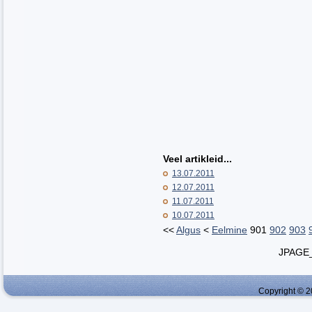
Veel artikleid...
13.07.2011
12.07.2011
11.07.2011
10.07.2011
<<
Algus
<
Eelmine
901
902
903
JPAGE
Copyright © 2