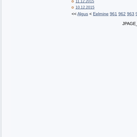
11.12.2015
10.12.2015
<<
Algus
<
Eelmine
961
962
963
JPAGE