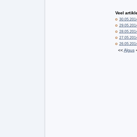
Veel artikle
30.05.201
29.05.201
28.05.201
27.05.201
26.05.201
<<
Algus