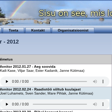
Toeta
Kontakt
Organisatsioonist
r - 2012
Nimetus
Monitor 2012.01.27 - Aeg soovida
(Kaili Kase, Viljar Saar, Ester Kadanik, Janne Kütimaa)
Monitor 2012.02.24 - Raadiotöö sõltub kuulajast
(Joel Luhamets, Sven Sander, Mare Pihlak, Janne Kütimaa)