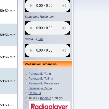
59:52 min
Semeinoje Radio
Link
59:56 min
Radio Eli
Link
59:56 min
Veel kuulamisvõimalusi
Pereraadio Tartu
Pereraadio Tallinn
59:48 min
Pereraadio Kuressaare
Semeinoje Radio
Radio Eli
Telia TV
raadiote
rubriigis
59:53 min