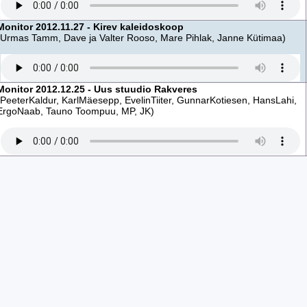
Monitor 2012.11.27 - Kirev kaleidoskoop
(Urmas Tamm, Dave ja Valter Rooso, Mare Pihlak, Janne Kütimaa)
Monitor 2012.12.25 - Uus stuudio Rakveres
(PeeterKaldur, KarlMäesepp, EvelinTiiter, GunnarKotiesen, HansLahi,
ErgoNaab, Tauno Toompuu, MP, JK)