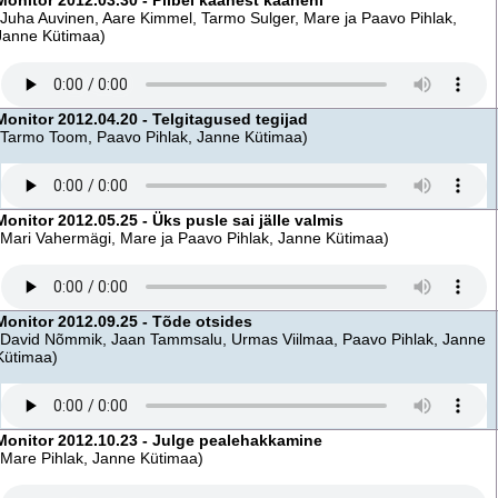
Monitor 2012.03.30 - Piibel kaanest kaaneni
(Juha Auvinen, Aare Kimmel, Tarmo Sulger, Mare ja Paavo Pihlak,
Janne Kütimaa)
Monitor 2012.04.20 - Telgitagused tegijad
(Tarmo Toom, Paavo Pihlak, Janne Kütimaa)
Monitor 2012.05.25 - Üks pusle sai jälle valmis
(Mari Vahermägi, Mare ja Paavo Pihlak, Janne Kütimaa)
Monitor 2012.09.25 - Tõde otsides
(David Nõmmik, Jaan Tammsalu, Urmas Viilmaa, Paavo Pihlak, Janne
Kütimaa)
Monitor 2012.10.23 - Julge pealehakkamine
(Mare Pihlak, Janne Kütimaa)