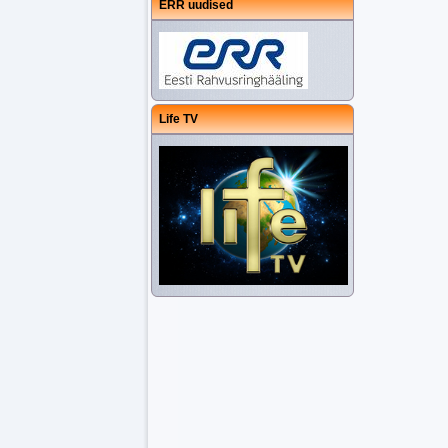
ERR uudised
Life TV