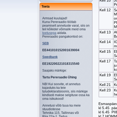
Kell 10
J
P
Toeta
Kell 12
S
M
o
Armsad kuulajad!
Kuna Pereraadio töötab
P
peamiselt annetuste varal, siis on
M
teil kõikidel võimalik meid oma
Kell 13
A
toetusega
aidata.
B
Pereraadio pangakontod on:
Kell 14
I
SEB
m
EE441010152001639004
Kell 15
E
S
Swedbank
Kell 17
T
EE192200221018315540
j
k
Saajaks märkige:
Kell 19
E
Tartu Pereraadio Ühing
S
NB! Kui soovite, et annetus
Kell 21
K
kajastuks ka teie
Kell 23
K
tuludeklaratsioonis, siis märkige
he
kindlasti makse selgituse ossa ka
oma isikukood!
Esmaspäev
Annetusi võib tuua ka meie
kl 5.45 p
stuudiotesse
kl 6.45 P
Tehnika 115, Tallinnas või
kl 7 HOM
Riia 22a-1, Tartus