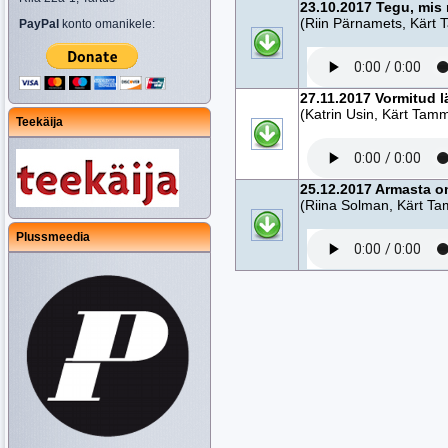
23.10.2017 Tegu, mi
(Riin Pärnamets, Kärt
PayPal
konto omanikele:
27.11.2017 Vormitud l
(Katrin Usin, Kärt Tam
Teekäija
25.12.2017 Armasta o
(Riina Solman, Kärt T
Plussmeedia