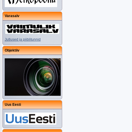
Varasalv
Jutlused ja piiblitunnid
Objektiiv
Uus Eesti