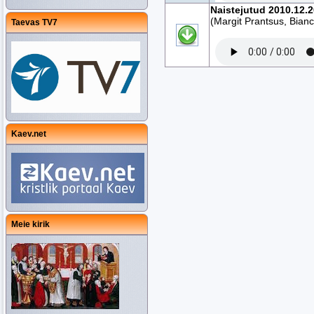
Naistejutud 2010.12.
(Margit Prantsus, Bianc
Taevas TV7
Kaev.net
Meie kirik