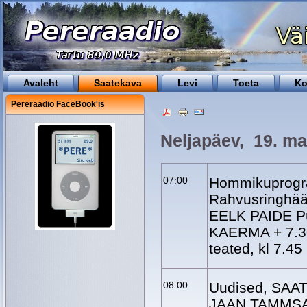
Avaleht
Saatekava
Levi
Toeta
Ko
Pereraadio FaceBook'is
Neljapäev, 19. ma
07:00
Hommikuprogr
Rahvusringhää
EELK PAIDE Pü
KAERMA + 7.30 
teated, kl 7
08:00
Uudised, SAATE
JAAN TAMMSA